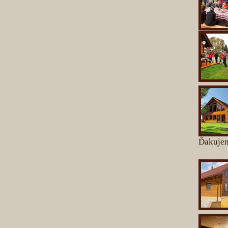
Ďakujem